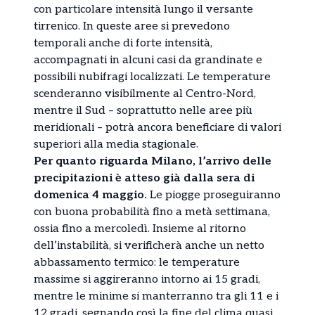
con particolare intensità lungo il versante
tirrenico. In queste aree si prevedono
temporali anche di forte intensità,
accompagnati in alcuni casi da grandinate e
possibili nubifragi localizzati. Le temperature
scenderanno visibilmente al Centro-Nord,
mentre il Sud – soprattutto nelle aree più
meridionali – potrà ancora beneficiare di valori
superiori alla media stagionale.
Per quanto riguarda Milano, l’arrivo delle
precipitazioni è atteso già dalla sera di
domenica 4 maggio.
Le piogge proseguiranno
con buona probabilità fino a metà settimana,
ossia fino a mercoledì. Insieme al ritorno
dell’instabilità, si verificherà anche un netto
abbassamento termico: le temperature
massime si aggireranno intorno ai 15 gradi,
mentre le minime si manterranno tra gli 11 e i
12 gradi, segnando così la fine del clima quasi