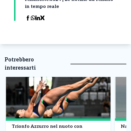
in tempo reale
Potrebbero
interessarti
Trionfo Azzurro nel nuoto con
Nave