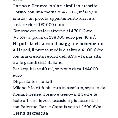
Torino e Genova: valori simili in crescita
Torino: con una media di 4 730 €/m² (+5,6%
annuo), un piccolo appartamento arriva a
costare circa 190 000 euro.
Genova: con valori attorno ai 4 700 €/m²
(+5,5%), si parla di 188 000 euro per 40 m².
Napoli: la città con il maggiore incremento
A Napoli, il prezzo medio è salito a 4 100 €/m²,
con una crescita record dell’8,3% – la più alta
tra le grandi città italiane.
Per acquistare 40 m², servono circa 164 000
euro.
Disparità territoriali
Milano è la città più cara in assoluto, seguita da
Roma, Firenze, Torino e Genova. Il Sud e le
Isole offrono invece occasioni più accessibili,
con Palermo, Bari e Catania sotto i 2 500 €/m².
Trend di crescita