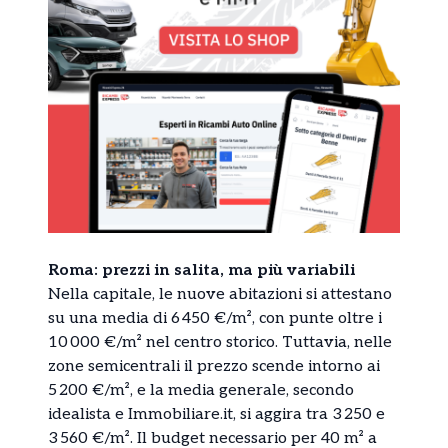
Roma: prezzi in salita, ma più variabili
Nella capitale, le nuove abitazioni si attestano
su una media di 6 450 €/m², con punte oltre i
10 000 €/m² nel centro storico. Tuttavia, nelle
zone semicentrali il prezzo scende intorno ai
5 200 €/m², e la media generale, secondo
idealista e Immobiliare.it, si aggira tra 3 250 e
3 560 €/m². Il budget necessario per 40 m² a