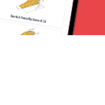
Seguici su:
Milano News 24