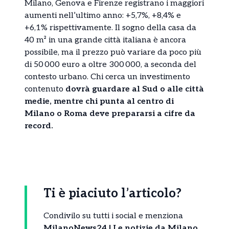
Milano, Genova e Firenze registrano i maggiori
aumenti nell’ultimo anno: +5,7%, +8,4% e
+6,1% rispettivamente. Il sogno della casa da
40 m² in una grande città italiana è ancora
possibile, ma il prezzo può variare da poco più
di 50 000 euro a oltre 300 000, a seconda del
contesto urbano. Chi cerca un investimento
contenuto
dovrà guardare al Sud o alle città
medie, mentre chi punta al centro di
Milano o Roma deve prepararsi a cifre da
record.
Ti è piaciuto l’articolo?
Condivilo su tutti i social e menziona
MilanoNews24 | Le notizie da Milano