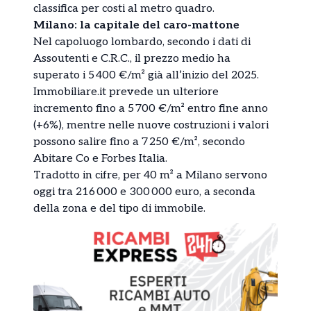
classifica per costi al metro quadro.
Milano: la capitale del caro-mattone
Nel capoluogo lombardo, secondo i dati di
Assoutenti e C.R.C., il prezzo medio ha
superato i 5 400 €/m² già all’inizio del 2025.
Immobiliare.it prevede un ulteriore
incremento fino a 5 700 €/m² entro fine anno
(+6%), mentre nelle nuove costruzioni i valori
possono salire fino a 7 250 €/m², secondo
Abitare Co e Forbes Italia.
Tradotto in cifre, per 40 m² a Milano servono
oggi tra 216 000 e 300 000 euro, a seconda
della zona e del tipo di immobile.