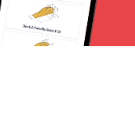
Seguici su:
Milano News 24