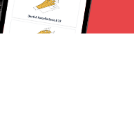
Seguici su:
Milano News 24
Lavora con noi
Contattaci