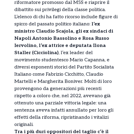
riformatore promosso dal M5S e riaprire il
dibattito sui privilegi della classe politica.
L’elenco di chi ha fatto ricorso include figure di
spicco del passato politico italiano:
l’ex
ministro Claudio Scajola, gli ex sindaci di
Napoli Antonio Bassolino e Rosa Russo
Iervolino, l’ex attrice e deputata Ilona
Staller (Cicciolina)
, l’ex leader del
movimento studentesco Mario Capanna, e
diversi esponenti storici del Partito Socialista
Italiano come Fabrizio Cicchitto, Claudio
Martelli e Margherita Boniver. Molti di loro
provengono da generazioni più recenti
rispetto a coloro che, nel 2022, avevano già
ottenuto una parziale vittoria legale: una
sentenza aveva infatti annullato per loro gli
effetti della riforma, ripristinando i vitalizi
originali.
Tra i più duri oppositori del taglio c’è il