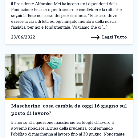
il Presidente Alfonsino Mei ha incontrato i dipendenti della
Fondazione Enasarco per tracciare e condividere la rotta che
seguirà l’Ente nel corso dei prossimi mesi. “Enasarco deve
essere la casa di tutti ed ogni singolo membro della nostra
famiglia, per noi è fondamentale. Vogliamo che ci […]
Leggi Tutto
23/06/2022
Mascherine: cosa cambia da oggi 16 giugno sul
posto di lavoro?
In merito alla questione mascherine sui luoghi di lavoro, il
governo ribadisce la linea della prudenza, confermando
l’obbligo di mascherina al lavoro fino al 30 giugno. Nonostante