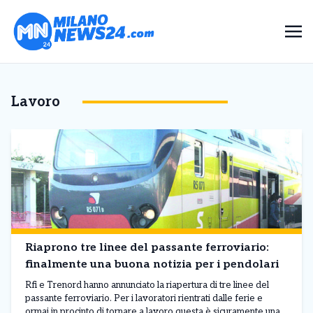
Lavoro
Riaprono tre linee del passante ferroviario:
finalmente una buona notizia per i pendolari
Rfi e Trenord hanno annunciato la riapertura di tre linee del
passante ferroviario. Per i lavoratori rientrati dalle ferie e
ormai in procinto di tornare a lavoro questa è sicuramente una