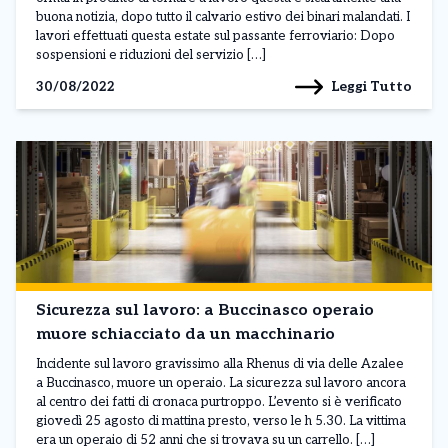
buona notizia, dopo tutto il calvario estivo dei binari malandati. I
lavori effettuati questa estate sul passante ferroviario: Dopo
sospensioni e riduzioni del servizio […]
Leggi Tutto
30/08/2022
Sicurezza sul lavoro: a Buccinasco operaio
muore schiacciato da un macchinario
Incidente sul lavoro gravissimo alla Rhenus di via delle Azalee
a Buccinasco, muore un operaio. La sicurezza sul lavoro ancora
al centro dei fatti di cronaca purtroppo. L’evento si è verificato
giovedì 25 agosto di mattina presto, verso le h 5.30. La vittima
era un operaio di 52 anni che si trovava su un carrello. […]