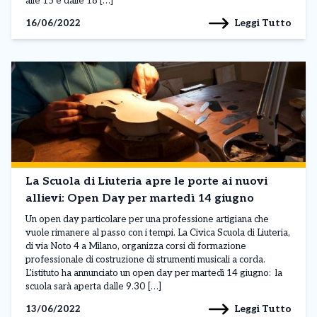
alle 15 e dalle 18 […]
Leggi Tutto
16/06/2022
La Scuola di Liuteria apre le porte ai nuovi
allievi: Open Day per martedì 14 giugno
Un open day particolare per una professione artigiana che
vuole rimanere al passo con i tempi. La Civica Scuola di Liuteria,
di via Noto 4 a Milano, organizza corsi di formazione
professionale di costruzione di strumenti musicali a corda.
L’istituto ha annunciato un open day per martedì 14 giugno: la
scuola sarà aperta dalle 9.30 […]
Leggi Tutto
13/06/2022