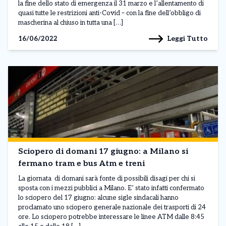
la fine dello stato di emergenza il 31 marzo e l’allentamento di
quasi tutte le restrizioni anti-Covid – con la fine dell’obbligo di
mascherina al chiuso in tutta una […]
Leggi Tutto
16/06/2022
Sciopero di domani 17 giugno: a Milano si
fermano tram e bus Atm e treni
La giornata di domani sarà fonte di possibili disagi per chi si
sposta con i mezzi pubblici a Milano. E’ stato infatti confermato
lo sciopero del 17 giugno: alcune sigle sindacali hanno
proclamato uno sciopero generale nazionale dei trasporti di 24
ore. Lo sciopero potrebbe interessare le linee ATM dalle 8:45