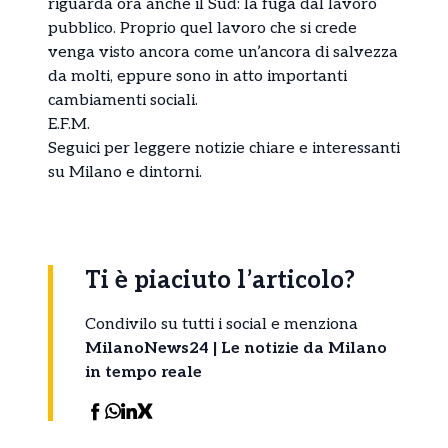
riguarda ora anche il Sud: la fuga dal lavoro
pubblico. Proprio quel lavoro che si crede
venga visto ancora come un’ancora di salvezza
da molti, eppure sono in atto importanti
cambiamenti sociali.
E.F.M.
Seguici per leggere
notizie
chiare e interessanti
su Milano e dintorni.
Ti è piaciuto l’articolo?
Condivilo su tutti i social e menziona
MilanoNews24 | Le notizie da Milano
in tempo reale