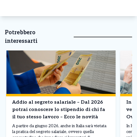
Potrebbero
interessarti
Addio al segreto salariale – Dal 2026
In I
potrai conoscere lo stipendio di chi fa
vecc
il tuo stesso lavoro – Ecco le novità
Over
A partire da giugno 2026, anche in Italia sarà vietata
In Ita
la pratica del segreto salariale, ovvero quella
cerca