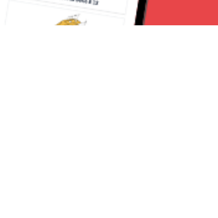
Seguici su:
Milano News 24
Lavora con noi
Contattaci
Chi Siamo