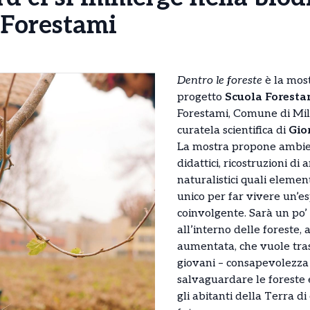
 Forestami
Dentro le foreste
è la most
progetto
Scuola Foresta
Forestami, Comune di Mila
curatela scientifica di
Gio
La mostra propone ambien
didattici, ricostruzioni di
naturalistici quali elemen
unico per far vivere un’es
coinvolgente. Sarà un po’
all’interno delle foreste, 
aumentata, che vuole tras
giovani – consapevolezza 
salvaguardare le foreste e
gli abitanti della Terra di