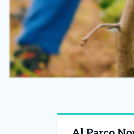
Al Parco Nor