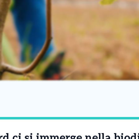
d ci si immerge nella biod