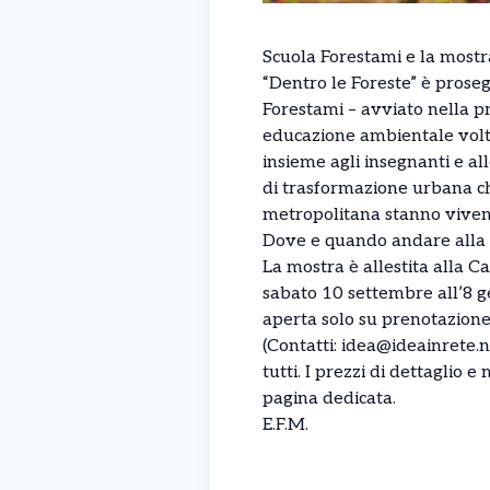
Scuola Forestami e la mostr
“Dentro le Foreste” è prose
Forestami – avviato nella p
educazione ambientale volte
insieme agli insegnanti e all
di trasformazione urbana ch
metropolitana stanno viven
Dove e quando andare alla 
La mostra è allestita alla C
sabato 10 settembre all’8 g
aperta solo su prenotazione
(Contatti: idea@ideainrete.
tutti. I prezzi di dettaglio 
pagina dedicata
.
E.F.M.