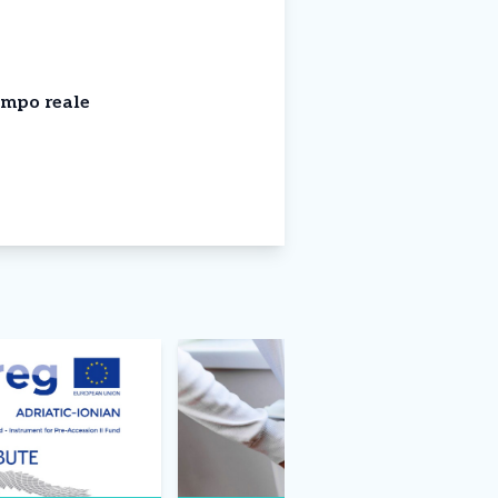
empo reale