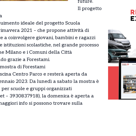
future.
Il progetto
a
guimento ideale del progetto Scuola
rimavera 2021 – che propone attività di
 a coinvolgere giovani, bambini e ragazzi
e istituzioni scolastiche, nel grande processo
e Milano e i Comuni della Città
do grazie a Forestami.
mostra di Forestami
ascina Centro Parco e resterà aperta da
ennaio 2023. Da lunedì a sabato la mostra è
 per scuole e gruppi organizzati
net – 3930837918), la domenica è aperta a
e maggiori info si possono trovare sulla