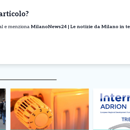
’articolo?
cial e menziona
MilanoNews24 | Le notizie da Milano in t