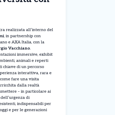
ra realizzata all’interno del
mi
, in partnership con
no e AXA Italia, con la
rgio Vacchiano
.
tazioni immersive, exhibit
 ambienti, animali e reperti
ti chiave di un percorso
perienza interattiva, rara e
 come fare una visita
arricchita dalla realtà
mettere – in particolare ai
dell’urgenza di
sistenti, indispensabili per
 oggi e per le generazioni