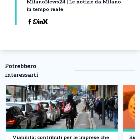
MilanoNews24 | Le notizie da Milano
in tempo reale
Potrebbero
interessarti
Viabilità: contributi per le imprese che
Risc