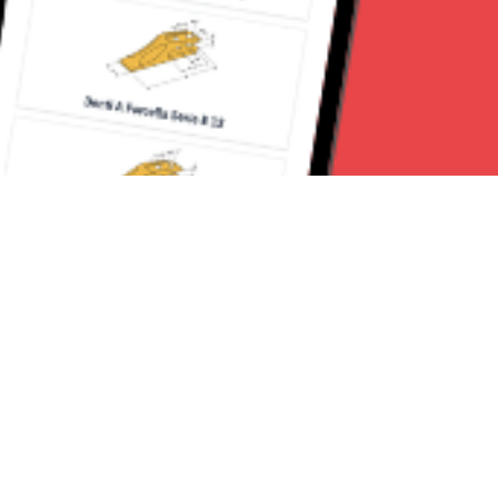
Seguici su:
Milano News 24