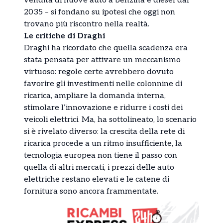
vendita di nuove auto a benzina e diesel dal
2035 – si fondano su ipotesi che oggi non
trovano più riscontro nella realtà.
Le critiche di Draghi
Draghi ha ricordato che quella scadenza era
stata pensata per attivare un meccanismo
virtuoso: regole certe avrebbero dovuto
favorire gli investimenti nelle colonnine di
ricarica, ampliare la domanda interna,
stimolare l’innovazione e ridurre i costi dei
veicoli elettrici. Ma, ha sottolineato, lo scenario
si è rivelato diverso: la crescita della rete di
ricarica procede a un ritmo insufficiente, la
tecnologia europea non tiene il passo con
quella di altri mercati, i prezzi delle auto
elettriche restano elevati e le catene di
fornitura sono ancora frammentate.