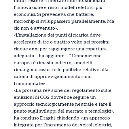
fatto crescere il mercato interno, stimolato
l’innovazione e reso i modelli elettrici più
economici. Si prevedeva che batterie,
microchip si sviluppassero parallelamente. Ma
ciò non è avvenuto».
«L’installazione dei punti di ricarica deve
accelerare di tre o quattro volte nei prossimi
cinque anni per raggiungere una copertura
adeguata – ha aggiunto – ” L’innovazione
europea è rimasta indietro, i modelli
rimangono costosi e le politiche relative alla
catena di approvvigionamento sono
frammentate»
«La prossima revisione del regolamento sulle
emissioni di CO2 dovrebbe seguire un
approccio tecnologicamente neutrale e fare il
punto sugli sviluppi del mercato e tecnologici»,
ha concluso Draghi, chiedendo «un approccio
integrato per l’incremento dei veicoli elettrici,