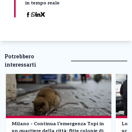
in tempo reale
Potrebbero
interessarti
Milano – Continua l’emergenza Topi in
Lomb
un quartiere della città: fitte colonie di
ucci