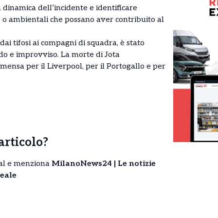
a dinamica dell’incidente e identificare
o ambientali che possano aver contribuito al
 dai tifosi ai compagni di squadra, è stato
do e improvviso. La morte di Jota
ensa per il Liverpool, per il Portogallo e per
’articolo?
cial e menziona
MilanoNews24 | Le notizie
eale