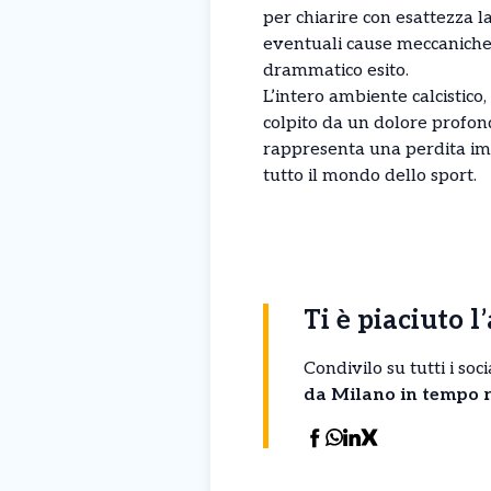
per chiarire con esattezza l
eventuali cause meccaniche 
drammatico esito.
L’intero ambiente calcistico,
colpito da un dolore profon
rappresenta una perdita imm
tutto il mondo dello sport.
Ti è piaciuto l
Condivilo su tutti i so
da Milano in tempo r