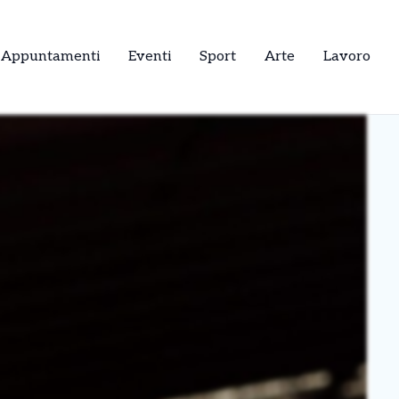
Appuntamenti
Eventi
Sport
Arte
Lavoro