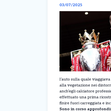
03/07/2025
l’auto sulla quale viaggiav
alla vegetazione nei dintorni
anch’egli calciatore profess
effettuato una prima ricost
finire fuori carreggiata e inc
Sono in corso approfondi