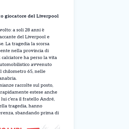
to giocatore del Liverpool
olto: a soli 28 anni è
accante del Liverpool e
e. La tragedia la scorsa
ente nella provincia di
 calciatore ha perso la vita
automobilistico avvenuto
l chilometro 65, nelle
anabria.
ianze raccolte sul posto,
no rapidamente estese anche
ui c’era il fratello André,
della tragedia, hanno
derenza, sbandando prima di