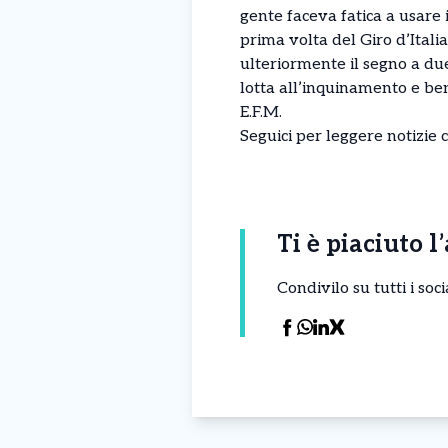
gente faceva fatica a usare i
prima volta del Giro d’Itali
ulteriormente il segno a due
lotta all’inquinamento e ben
E.F.M.
Seguici per leggere
notizie
c
Ti è piaciuto l
Condivilo su tutti i so