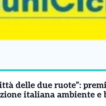
ittà delle due ruote”: prem
zione italiana ambiente e b