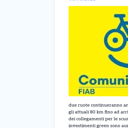
due ruote continueranno anch
gli attuali 80 km fino ad a
dei collegamenti per le scuo
investimenti green sono au