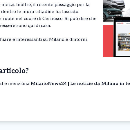
 mezzi. Inoltre, il recente passaggio per la
a dentro le mura cittadine ha lasciato
 ruote nel cuore di Cernusco. Si può dire che
essere sono qui di casa.
hiare e interessanti su Milano e dintorni.
’articolo?
cial e menziona
MilanoNews24 | Le notizie da Milano in t