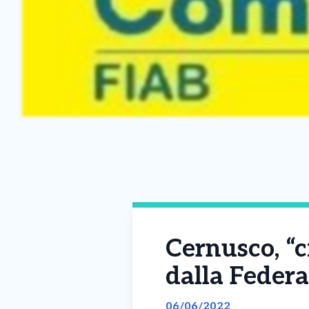
Cernusco, “c
dalla Federa
06/06/2022