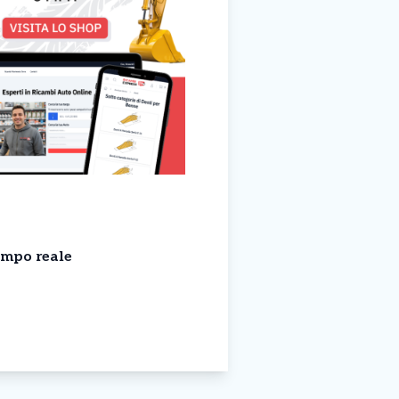
empo reale