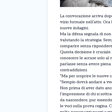
La convocazione arriva dopo 
vizio formale nell’atto. Ora
nuove indagini.
Ma la difesa segnala di non 
valutando la strategia: Sem
comparire senza rispondere
Questa decisione è cruciale.
conoscere le accuse solo al 
parlasse senza avere piena 
contraddizioni.
“Ma per scoprire le nuove c
“Sempio dovrà andare a vede
Non prima di aver dato anco
l’impressione di chi si sottr
da nascondere, pur essendos
le voci sulla prova regina. C