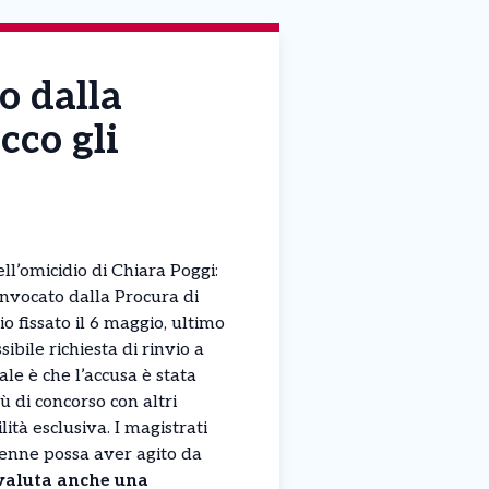
o dalla
cco gli
ll’omicidio di Chiara Poggi:
nvocato dalla Procura di
o fissato il 6 maggio, ultimo
ibile richiesta di rinvio a
ale è che l’accusa è stata
ù di concorso con altri
ità esclusiva. I magistrati
8enne possa aver agito da
 valuta anche una