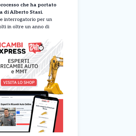
 processo che ha portato
 di Alberto Stasi.
te interrogatorio per un
lti in oltre un anno di