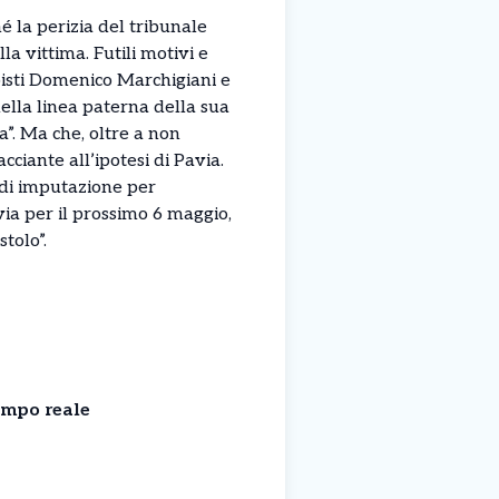
é la perizia del tribunale
a vittima. Futili motivi e
opisti Domenico Marchigiani e
ella linea paterna della sua
”. Ma che, oltre a non
ciante all’ipotesi di Pavia.
o di imputazione per
via per il prossimo 6 maggio,
tolo”.
empo reale