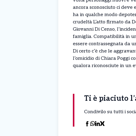
volta personaggi nuovi e vec
ancora sconosciuto ci deve e
ha in qualche modo depotenzi
crudeltà L’atto firmato da D
Giovanni Di Censo, l’inciden
famiglia. Compatibilità in 
essere contrassegnata da una
Di certo c’è che le aggravan
l’omicidio di Chiara Poggi c
qualora riconosciute in un 
Ti è piaciuto l
Condivilo su tutti i so