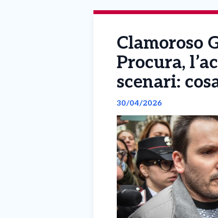
Clamoroso G
Procura, l’ac
scenari: co
30/04/2026