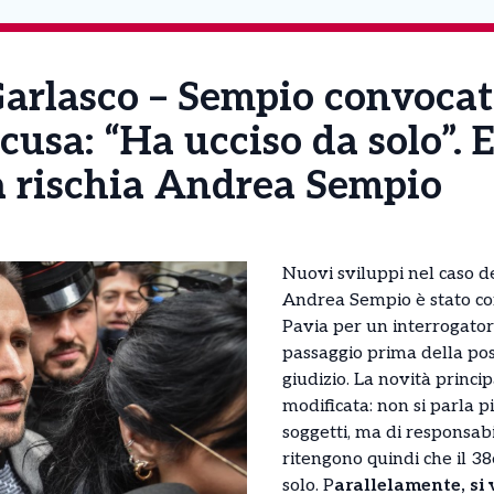
arlasco – Sempio convocat
cusa: “Ha ucciso da solo”. E
sa rischia Andrea Sempio
Nuovi sviluppi nel caso de
Andrea Sempio è stato co
Pavia per un interrogatori
passaggio prima della poss
giudizio. La novità princip
modificata: non si parla pi
soggetti, ma di responsabil
ritengono quindi che il 3
solo. P
arallelamente, si