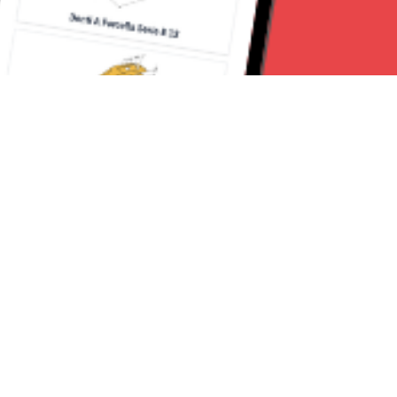
Seguici su:
Milano News 24
Lavora con noi
Contattaci