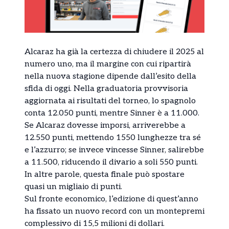
Alcaraz ha già la certezza di chiudere il 2025 al
numero uno, ma il margine con cui ripartirà
nella nuova stagione dipende dall’esito della
sfida di oggi. Nella graduatoria provvisoria
aggiornata ai risultati del torneo, lo spagnolo
conta 12.050 punti, mentre Sinner è a 11.000.
Se Alcaraz dovesse imporsi, arriverebbe a
12.550 punti, mettendo 1550 lunghezze tra sé
e l’azzurro; se invece vincesse Sinner, salirebbe
a 11.500, riducendo il divario a soli 550 punti.
In altre parole, questa finale può spostare
quasi un migliaio di punti.
Sul fronte economico, l’edizione di quest’anno
ha fissato un nuovo record con un montepremi
complessivo di 15,5 milioni di dollari.