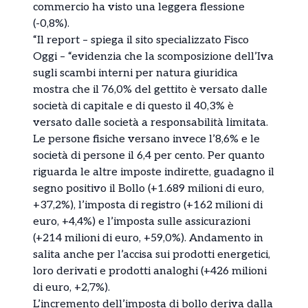
commercio ha visto una leggera flessione
(-0,8%).
“Il report – spiega il sito specializzato Fisco
Oggi – “evidenzia che la scomposizione dell’Iva
sugli scambi interni per natura giuridica
mostra che il 76,0% del gettito è versato dalle
società di capitale e di questo il 40,3% è
versato dalle società a responsabilità limitata.
Le persone fisiche versano invece l’8,6% e le
società di persone il 6,4 per cento. Per quanto
riguarda le altre imposte indirette, guadagno il
segno positivo il Bollo (+1.689 milioni di euro,
+37,2%), l’imposta di registro (+162 milioni di
euro, +4,4%) e l’imposta sulle assicurazioni
(+214 milioni di euro, +59,0%). Andamento in
salita anche per l’accisa sui prodotti energetici,
loro derivati e prodotti analoghi (+426 milioni
di euro, +2,7%).
L’incremento dell’imposta di bollo deriva dalla