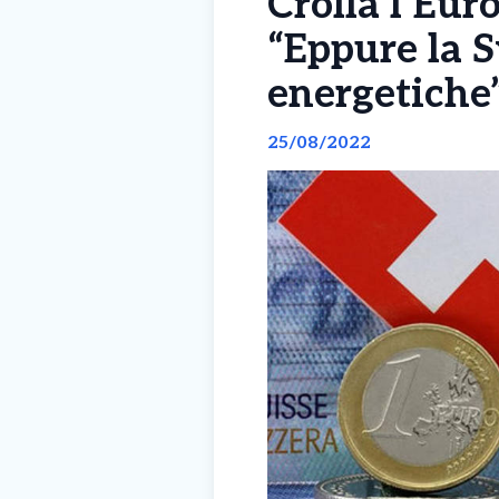
Crolla l’Euro
“Eppure la S
energetiche
25/08/2022