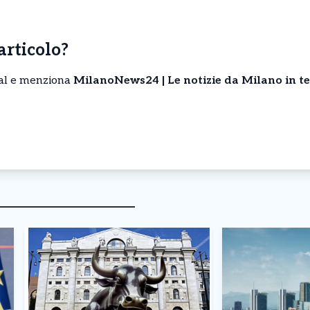
’articolo?
cial e menziona
MilanoNews24 | Le notizie da Milano in t