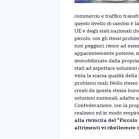
commercio e traffico transfr
questo livello di cambio è l
UE e degli stati nazionali c
piccolo, con gli stessi probl
non peggiori, riesce ad esse
apparentemente potente, ma 
immobilizzato dalla propria 
stati ad aspettare soluzion
vista la scarsa qualità dell
problemi reali. Nello stesso
creati da questa stessa buro
soluzioni nazionali, adatte a
Confederazione, con la propr
realismo ed in modo empirico
alla rivincita del “Piccolo
altrimenti vi ribellereste c