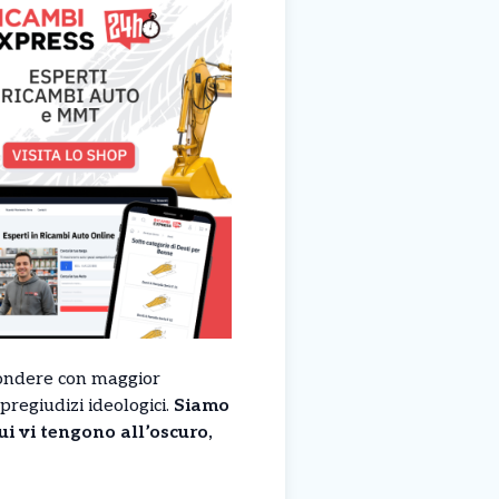
spondere con maggior
pregiudizi ideologici.
Siamo
cui vi tengono all’oscuro,