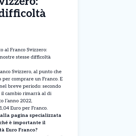
vizzero:
difficoltà
to al Franco Svizzero:
nostre stesse difficoltà
Franco Svizzero, al punto che
ro per comprare un Franco. E
nel breve periodo: secondo
, il cambio rimarrà al di
to l’anno 2022,
 1,04 Euro per Franco.
alla pagina specializzata
ché è importante il
tà Euro Franco?