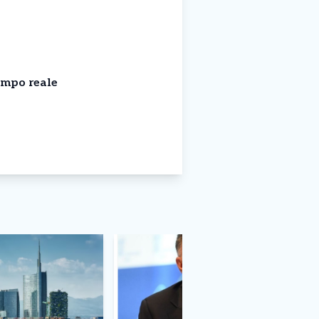
empo reale