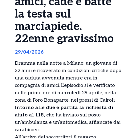
amici, cade e batte
la testa sul
marciapiede.
22enne gravissimo
29/04/2026
Dramma nella notte a Milano: un giovane di
22 anni è ricoverato in condizioni critiche dopo
una caduta avvenuta mentre era in
compagnia di amici. L’episodio si è verificato
nelle prime ore di mercoledì 29 aprile, nella
zona di Foro Bonaparte, nei pressi di Cairoli.
Intorno alle due è partita la richiesta di
aiuto al 118, c
he ha inviato sul posto
un’ambulanza e un’automedica, affiancate dai
carabinieri.
All’arrivo dei soccorritori, il ragazzo