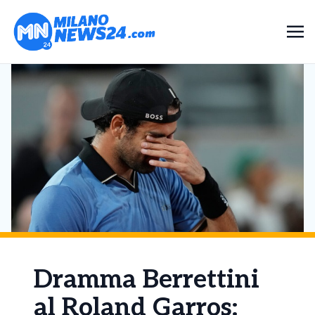
Dramma Berrettini
al Roland Garros: