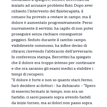
iniziato ad accusare problemi fisici. Dopo aver
richiesto l’intervento del fisioterapista, il
romano ha provato a restare in campo, ma il
dolore è aumentato progressivamente. Perso
nuovamente il servizio, ha capito di non poter
proseguire senza rischiare conseguenze
peggiori. Seduto durante il cambio campo,
visibilmente commosso, ha infine deciso di
ritirarsi, ricevendo l’abbraccio dell’avversario.
In conferenza stampa, Berrettini ha spiegato
che il dolore era troppo intenso per continuare
e che ora saranno gli esami medici a stabilire i
tempi di recupero.
“Il dolore è forte e non so quanto starò fermo,
farò decidere ai dottori – ha dichiarato – “Spero
di essermi fermato in tempo, non era un
fastidio, ci sarei passato sopra avendo fastidi
da inizio torneo, ma ai dolori non passo sopra.