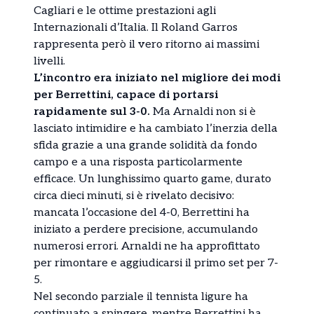
Cagliari e le ottime prestazioni agli
Internazionali d’Italia. Il Roland Garros
rappresenta però il vero ritorno ai massimi
livelli.
L’incontro era iniziato nel migliore dei modi
per Berrettini, capace di portarsi
rapidamente sul 3-0.
Ma Arnaldi non si è
lasciato intimidire e ha cambiato l’inerzia della
sfida grazie a una grande solidità da fondo
campo e a una risposta particolarmente
efficace. Un lunghissimo quarto game, durato
circa dieci minuti, si è rivelato decisivo:
mancata l’occasione del 4-0, Berrettini ha
iniziato a perdere precisione, accumulando
numerosi errori. Arnaldi ne ha approfittato
per rimontare e aggiudicarsi il primo set per 7-
5.
Nel secondo parziale il tennista ligure ha
continuato a spingere, mentre Berrettini ha