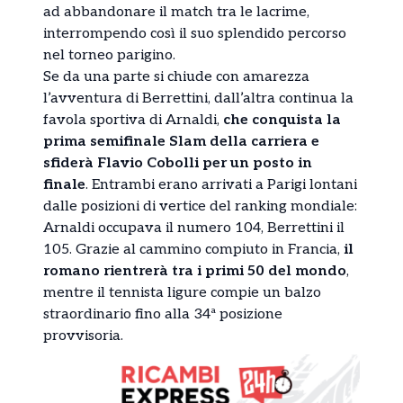
ad abbandonare il match tra le lacrime,
interrompendo così il suo splendido percorso
nel torneo parigino.
Se da una parte si chiude con amarezza
l’avventura di Berrettini, dall’altra continua la
favola sportiva di Arnaldi,
che conquista la
prima semifinale Slam della carriera e
sfiderà Flavio Cobolli per un posto in
finale
. Entrambi erano arrivati a Parigi lontani
dalle posizioni di vertice del ranking mondiale:
Arnaldi occupava il numero 104, Berrettini il
105. Grazie al cammino compiuto in Francia,
il
romano rientrerà tra i primi 50 del mondo
,
mentre il tennista ligure compie un balzo
straordinario fino alla 34ª posizione
provvisoria.