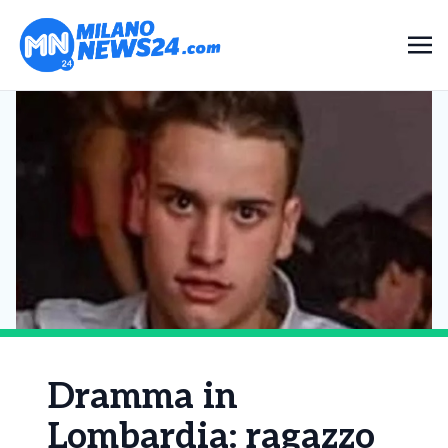
Dramma in
Lombardia: ragazzo