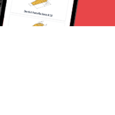
Seguici su:
Milano News 24
Lavora con noi
Contattaci