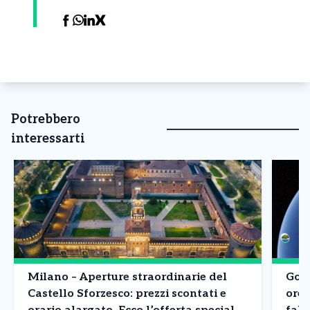
Potrebbero
interessarti
Milano – Aperture straordinarie del
Goog
Castello Sforzesco: prezzi scontati e
ore 