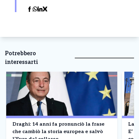
Potrebbero
interessarti
Draghi: 14 anni fa pronunciò la frase
La B
che cambiò la storia europea e salvò
E’ a