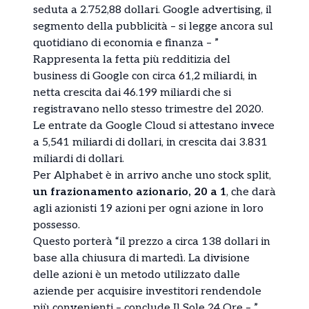
seduta a 2.752,88 dollari. Google advertising, il
segmento della pubblicità – si legge ancora sul
quotidiano di economia e finanza – ”
Rappresenta la fetta più redditizia del
business di Google con circa 61,2 miliardi, in
netta crescita dai 46.199 miliardi che si
registravano nello stesso trimestre del 2020.
Le entrate da Google Cloud si attestano invece
a 5,541 miliardi di dollari, in crescita dai 3.831
miliardi di dollari.
Per Alphabet è in arrivo anche uno stock split,
un frazionamento azionario, 20 a 1
, che darà
agli azionisti 19 azioni per ogni azione in loro
possesso.
Questo porterà “il prezzo a circa 138 dollari in
base alla chiusura di martedì. La divisione
delle azioni è un metodo utilizzato dalle
aziende per acquisire investitori rendendole
più convenienti – conclude Il Sole 24 Ore – ”