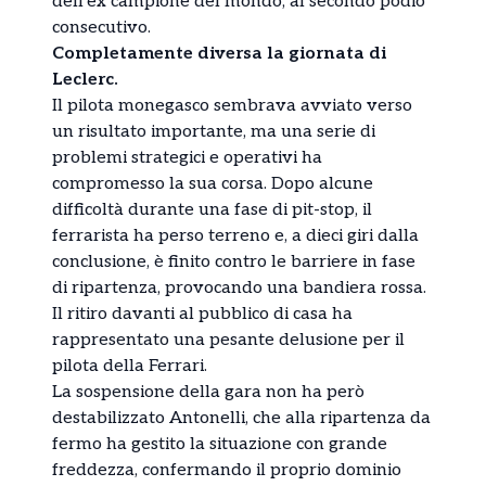
dell’ex campione del mondo, al secondo podio
consecutivo.
Completamente diversa la giornata di
Leclerc.
Il pilota monegasco sembrava avviato verso
un risultato importante, ma una serie di
problemi strategici e operativi ha
compromesso la sua corsa. Dopo alcune
difficoltà durante una fase di pit-stop, il
ferrarista ha perso terreno e, a dieci giri dalla
conclusione, è finito contro le barriere in fase
di ripartenza, provocando una bandiera rossa.
Il ritiro davanti al pubblico di casa ha
rappresentato una pesante delusione per il
pilota della Ferrari.
La sospensione della gara non ha però
destabilizzato Antonelli, che alla ripartenza da
fermo ha gestito la situazione con grande
freddezza, confermando il proprio dominio