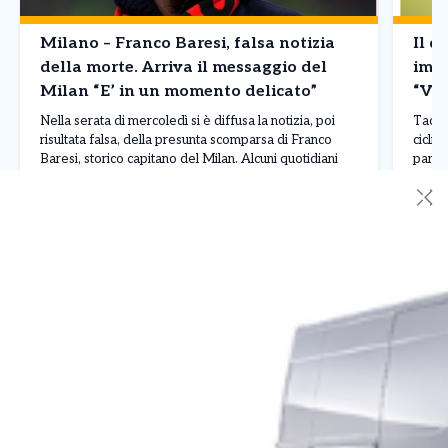
Milano – Franco Baresi, falsa notizia
Il d
della morte. Arriva il messaggio del
imba
Milan “E’ in un momento delicato”
“Vin
Nella serata di mercoledì si è diffusa la notizia, poi
Tadej 
risultata falsa, della presunta scomparsa di Franco
ciclis
Baresi, storico capitano del Milan. Alcuni quotidiani
parago
avevano riportato la notizia, generando allarme tra
conte
✕
tifosi e appassionati, ma il club rossonero è
quinto
intervenuto rapidamente per chiarire la situazione
corso 
Leggi Tutto
30/07/2026
30/0
attraverso un comunicato pubblicato sui propri canali
dimos
ufficiali. Il Milan […]
contin