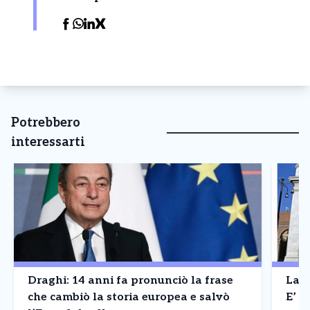
Potrebbero
interessarti
Draghi: 14 anni fa pronunciò la frase
La B
che cambiò la storia europea e salvò
E’ a