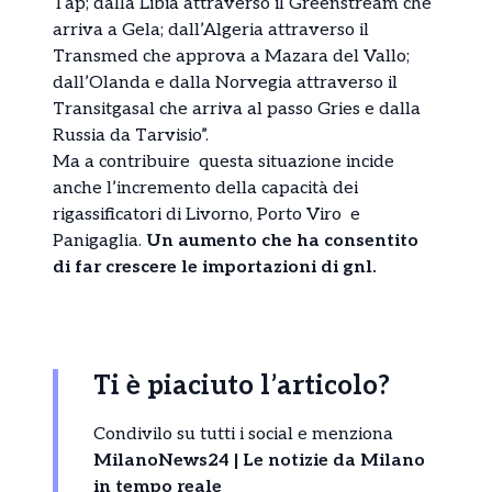
Tap; dalla Libia attraverso il Greenstream che
arriva a Gela; dall’Algeria attraverso il
Transmed che approva a Mazara del Vallo;
dall’Olanda e dalla Norvegia attraverso il
Transitgasal che arriva al passo Gries e dalla
Russia da Tarvisio”.
Ma a contribuire questa situazione incide
anche l’incremento della capacità dei
rigassificatori di Livorno, Porto Viro e
Panigaglia.
Un aumento che ha consentito
di far crescere le importazioni di gnl.
Ti è piaciuto l’articolo?
Condivilo su tutti i social e menziona
MilanoNews24 | Le notizie da Milano
in tempo reale