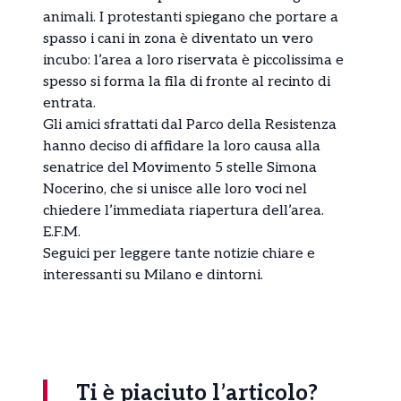
animali. I protestanti spiegano che portare a
spasso i cani in zona è diventato un vero
incubo: l’area a loro riservata è piccolissima e
spesso si forma la fila di fronte al recinto di
entrata.
Gli amici sfrattati dal Parco della Resistenza
hanno deciso di affidare la loro causa alla
senatrice del Movimento 5 stelle Simona
Nocerino, che si unisce alle loro voci nel
chiedere l’immediata riapertura dell’area.
E.F.M.
Seguici per leggere tante
notizie
chiare e
interessanti su Milano e dintorni.
Ti è piaciuto l’articolo?