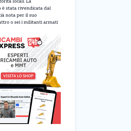
orità locali. La
o è stata rivendicata dal
ià nota per il suo
tro o sei i militanti armati