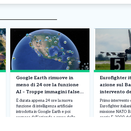
Google Earth rimuove in
Eurofighter it
meno di 24 ore la funzione
azione sul Ba
AI – Troppe immagini false
intervento d
di disastri e incidenti
NATO
È durata appena 24 ore la nuova
Primo intervento 
funzione di intelligenza artificiale
Eurofighter italian
introdotta in Google Earth e poi
missione NATO Bal
sospesa dall’azienda a causa delle
caccia F-2000 del
numerose critiche ricevute. Lo
Militare, apparten
strumento permetteva agli utenti di
Air “Baltic Thunder