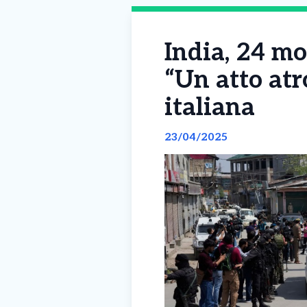
India, 24 mo
“Un atto atr
italiana
23/04/2025