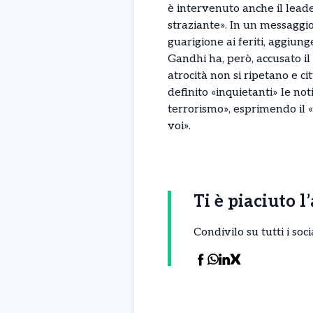
è intervenuto anche il leade
straziante». In un messaggi
guarigione ai feriti, aggiung
Gandhi ha, però, accusato il
atrocità non si ripetano e c
definito «inquietanti» le noti
terrorismo», esprimendo il «
voi».
Ti è piaciuto l
Condivilo su tutti i so