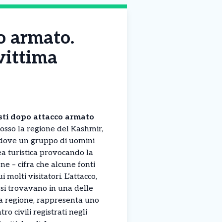
co armato.
vittima
risti dopo attacco armato
osso la regione del Kashmir,
, dove un gruppo di uomini
ea turistica provocando la
e – cifra che alcune fonti
i molti visitatori. L’attacco,
 si trovavano in una delle
la regione, rappresenta uno
ro civili registrati negli