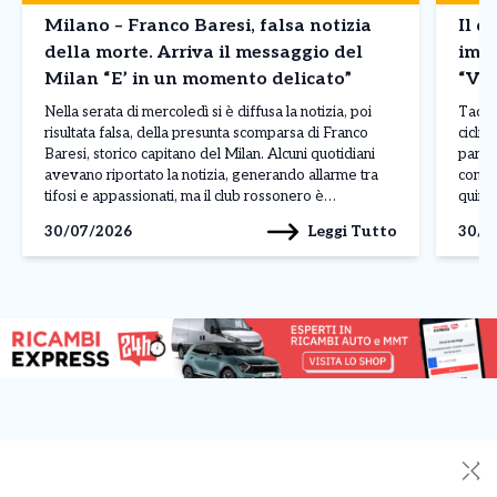
Milano – Franco Baresi, falsa notizia
Il d
della morte. Arriva il messaggio del
imba
Milan “E’ in un momento delicato”
“Vin
Nella serata di mercoledì si è diffusa la notizia, poi
Tadej 
risultata falsa, della presunta scomparsa di Franco
ciclis
Baresi, storico capitano del Milan. Alcuni quotidiani
parago
avevano riportato la notizia, generando allarme tra
conte
tifosi e appassionati, ma il club rossonero è
quinto
intervenuto rapidamente per chiarire la situazione
corso 
Leggi Tutto
30/07/2026
30/0
attraverso un comunicato pubblicato sui propri canali
dimos
ufficiali. Il Milan […]
contin
✕