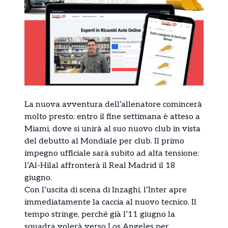
La nuova avventura dell’allenatore comincerà
molto presto: entro il fine settimana è atteso a
Miami, dove si unirà al suo nuovo club in vista
del debutto al Mondiale per club. Il primo
impegno ufficiale sarà subito ad alta tensione:
l’Al-Hilal affronterà il Real Madrid il 18
giugno.
Con l’uscita di scena di Inzaghi, l’Inter apre
immediatamente la caccia al nuovo tecnico. Il
tempo stringe, perché già l’11 giugno la
squadra volerà verso Los Angeles per