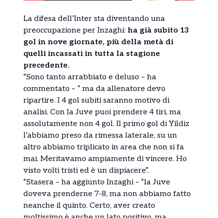
La difesa dell’Inter sta diventando una
preoccupazione per Inzaghi:
ha già subito 13
gol in nove giornate, più della metà di
quelli incassati in tutta la stagione
precedente.
“Sono tanto arrabbiato e deluso – ha
commentato – ” ma da allenatore devo
ripartire. I 4 gol subiti saranno motivo di
analisi. Con la Juve puoi prendere 4 tiri, ma
assolutamente non 4 gol. Il primo gol di Yildiz
l’abbiamo preso da rimessa laterale, su un
altro abbiamo triplicato in area che non si fa
mai. Meritavamo ampiamente di vincere. Ho
visto volti tristi ed è un dispiacere”.
“Stasera – ha aggiunto Inzaghi – “la Juve
doveva prenderne 7-8, ma non abbiamo fatto
neanche il quinto. Certo, aver creato
moltissimo è anche un lato positivo, ma