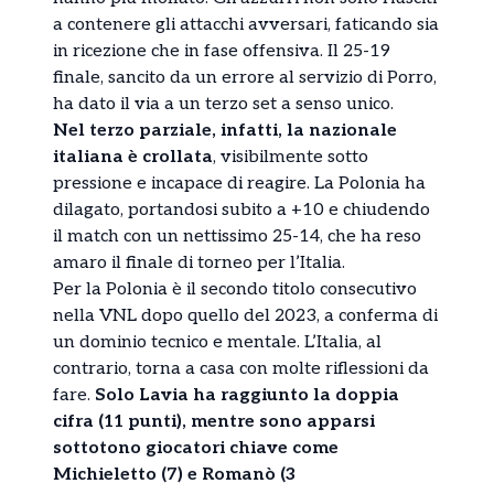
a contenere gli attacchi avversari, faticando sia
in ricezione che in fase offensiva. Il 25-19
finale, sancito da un errore al servizio di Porro,
ha dato il via a un terzo set a senso unico.
Nel terzo parziale, infatti, la nazionale
italiana è crollata
, visibilmente sotto
pressione e incapace di reagire. La Polonia ha
dilagato, portandosi subito a +10 e chiudendo
il match con un nettissimo 25-14, che ha reso
amaro il finale di torneo per l’Italia.
Per la Polonia è il secondo titolo consecutivo
nella VNL dopo quello del 2023, a conferma di
un dominio tecnico e mentale. L’Italia, al
contrario, torna a casa con molte riflessioni da
fare.
Solo Lavia ha raggiunto la doppia
cifra (11 punti), mentre sono apparsi
sottotono giocatori chiave come
Michieletto (7) e Romanò (3