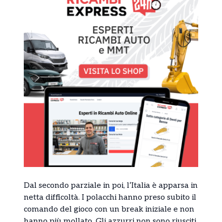
Dal secondo parziale in poi, l’Italia è apparsa in
netta difficoltà. I polacchi hanno preso subito il
comando del gioco con un break iniziale e non
hanno più mollato. Gli azzurri non sono riusciti