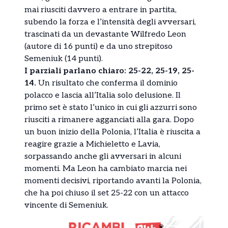
mai riusciti davvero a entrare in partita,
subendo la forza e l’intensità degli avversari,
trascinati da un devastante Wilfredo Leon
(autore di 16 punti) e da uno strepitoso
Semeniuk (14 punti).
I parziali parlano chiaro: 25-22, 25-19, 25-
14.
Un risultato che conferma il dominio
polacco e lascia all’Italia solo delusione. Il
primo set è stato l’unico in cui gli azzurri sono
riusciti a rimanere agganciati alla gara. Dopo
un buon inizio della Polonia, l’Italia è riuscita a
reagire grazie a Michieletto e Lavia,
sorpassando anche gli avversari in alcuni
momenti. Ma Leon ha cambiato marcia nei
momenti decisivi, riportando avanti la Polonia,
che ha poi chiuso il set 25-22 con un attacco
vincente di Semeniuk.