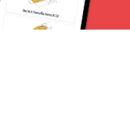
Seguici su:
Milano News 24
Lavora con noi
Contattaci