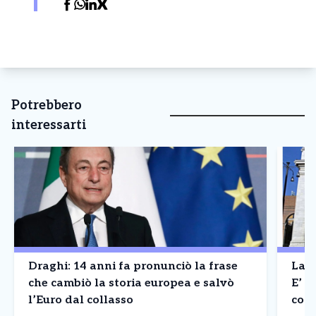
Potrebbero
interessarti
Draghi: 14 anni fa pronunciò la frase
La B
che cambiò la storia europea e salvò
E’ a
l’Euro dal collasso
cont