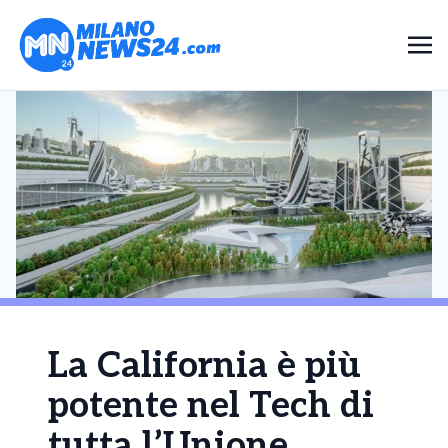
La California è più
potente nel Tech di
tutta l’Unione