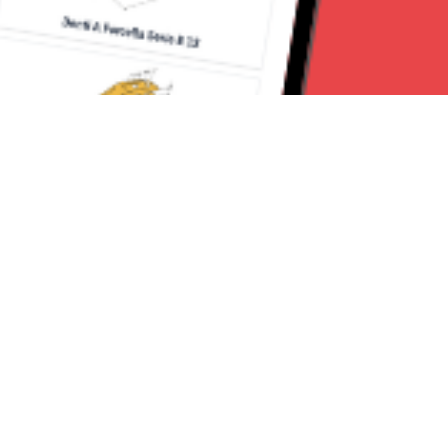
Seguici su:
Milano News 24
Lavora con noi
Contattaci