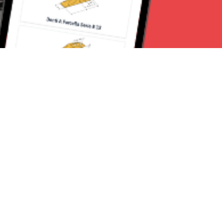
Seguici su:
Milano News 24
Lavora con noi
Contattaci