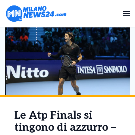
Le Atp Finals si
tingono di azzurro –