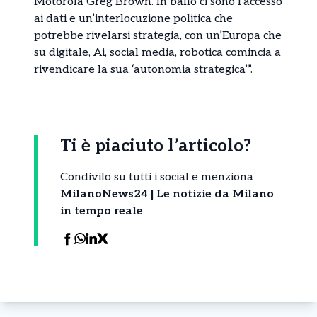
Motorola Greg Brown. In ballo ci sono l’accesso
ai dati e un’interlocuzione politica che
potrebbe rivelarsi strategia, con un’Europa che
su digitale, Ai, social media, robotica comincia a
rivendicare la sua ‘autonomia strategica’”.
Ti è piaciuto l’articolo?
Condivilo su tutti i social e menziona
MilanoNews24 | Le notizie da Milano
in tempo reale