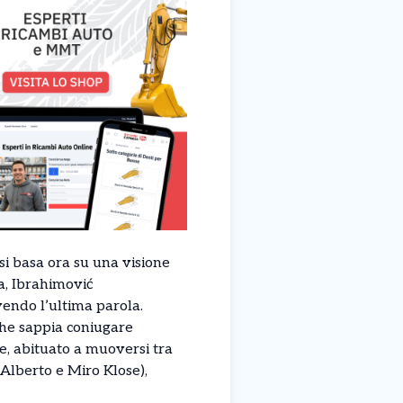
 si basa ora su una visione
ca, Ibrahimović
vendo l’ultima parola.
 che sappia coniugare
e, abituato a muoversi tra
 Alberto e Miro Klose),