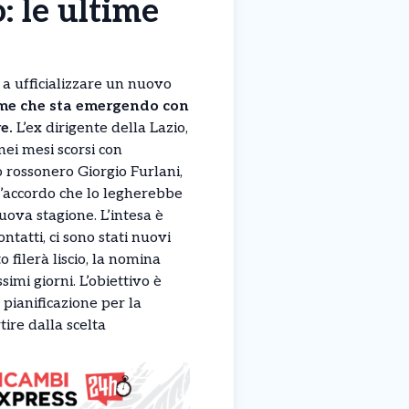
: le ultime
 a ufficializzare un nuovo
ome che sta emergendo con
e.
L’ex dirigente della Lazio,
nei mesi scorsi con
 rossonero Giorgio Furlani,
l’accordo che lo legherebbe
uova stagione. L’intesa è
contatti, ci sono stati nuovi
o filerà liscio, la nomina
imi giorni. L’obiettivo è
a pianificazione per la
ire dalla scelta