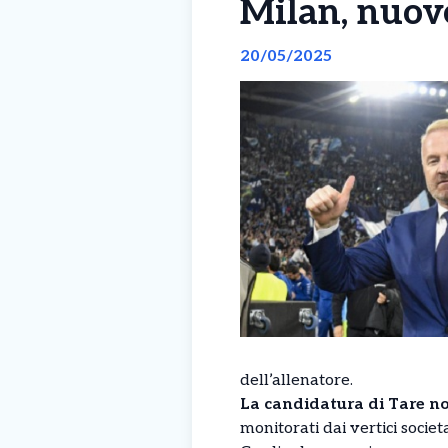
Milan, nuovo
20/05/2025
dell’allenatore.
La candidatura di Tare no
monitorati dai vertici societ