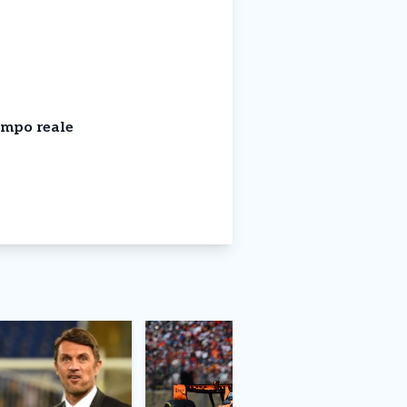
empo reale