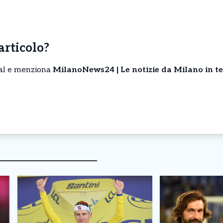
’articolo?
cial e menziona
MilanoNews24 | Le notizie da Milano in t