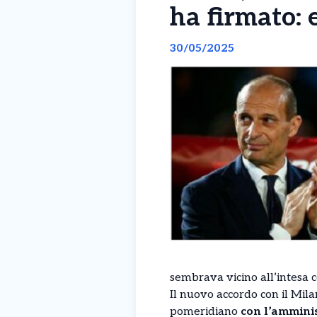
ha firmato:
30/05/2025
sembrava vicino all’intesa c
Il nuovo accordo con il Milan
pomeridiano
con l’amminis