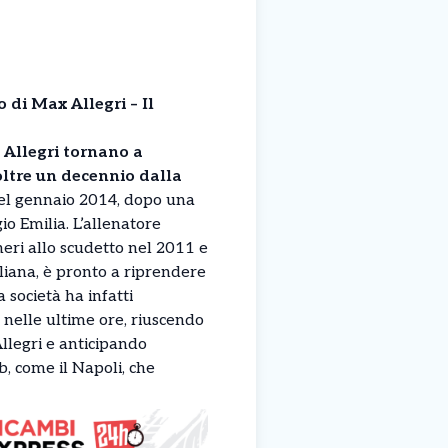
o di Max Allegri – Il
 Allegri tornano a
ltre un decennio dalla
l gennaio 2014, dopo una
io Emilia. L’allenatore
neri allo scudetto nel 2011 e
iana, è pronto a riprendere
 società ha infatti
 nelle ultime ore, riuscendo
llegri e anticipando
ub, come il Napoli, che