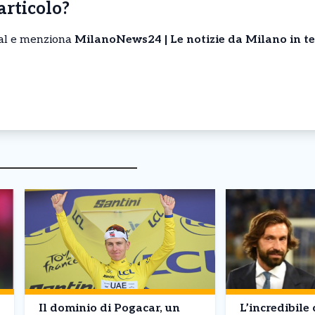
’articolo?
cial e menziona
MilanoNews24 | Le notizie da Milano in t
Il dominio di Pogacar, un
L’incredibile 