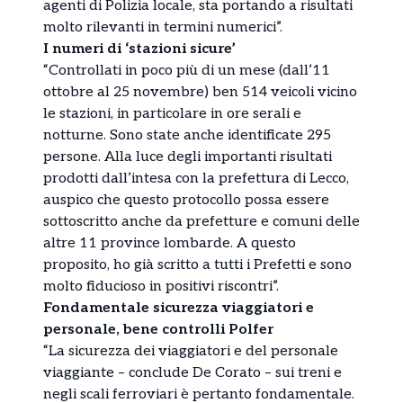
agenti di Polizia locale, sta portando a risultati
molto rilevanti in termini numerici”.
I numeri di ‘stazioni sicure’
“Controllati in poco più di un mese (dall’11
ottobre al 25 novembre) ben 514 veicoli vicino
le stazioni, in particolare in ore serali e
notturne. Sono state anche identificate 295
persone. Alla luce degli importanti risultati
prodotti dall’intesa con la prefettura di Lecco,
auspico che questo protocollo possa essere
sottoscritto anche da prefetture e comuni delle
altre 11 province lombarde. A questo
proposito, ho già scritto a tutti i Prefetti e sono
molto fiducioso in positivi riscontri”.
Fondamentale sicurezza viaggiatori e
personale, bene controlli Polfer
“La sicurezza dei viaggiatori e del personale
viaggiante – conclude De Corato – sui treni e
negli scali ferroviari è pertanto fondamentale.