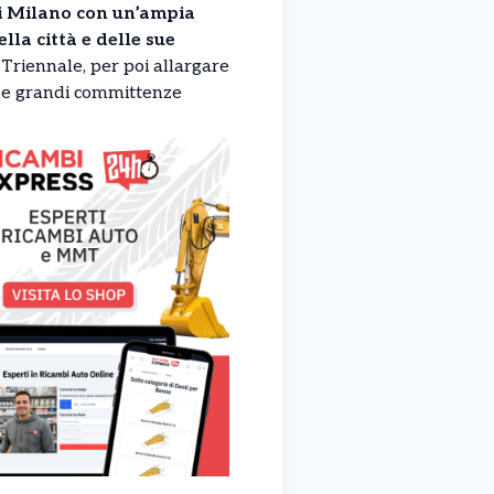
i Milano con un’ampia
lla città e delle sue
 Triennale, per poi allargare
le grandi committenze