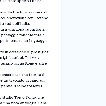
ali è stato spesso l’unico
ale sulla trasformazione del
n collaborazione con Stefano
a sud dell’Italia,
data a una zona suburbana
n passaggio fondamentale
 sperimentare un linguaggio
te in occasione di prestigiosi
rigi, Istanbul, Tel Aviv,
tecarlo, Hong Kong e altre
sponsorizzazione tecnica di
me un tracciato urbano, un
su pannelli come fossero i
lo studio Tomo Tomo, che
da una ricca antologia. Sarà