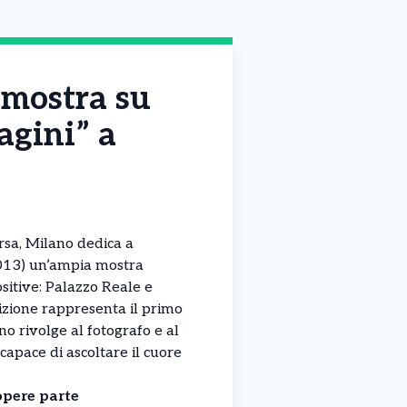
 mostra su
agini” a
rsa, Milano dedica a
2013) un’ampia mostra
ositive: Palazzo Reale e
izione rappresenta il primo
 rivolge al fotografo e al
capace di ascoltare il cuore
 opere parte