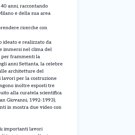
i 40 anni, raccontando
 Milano e della sua area
raprendere ricerche con
o ideato e realizzato da
te immersi nel clima del
ve per frammenti la
gli anni Settanta, la celebre
ulle architetture del
i lavori per la costruzione
ngono inoltre esposti tre
to alla curatela scientifica
San Giovanni, 1992-1993),
enti in mostra due video con
iù importanti lavori