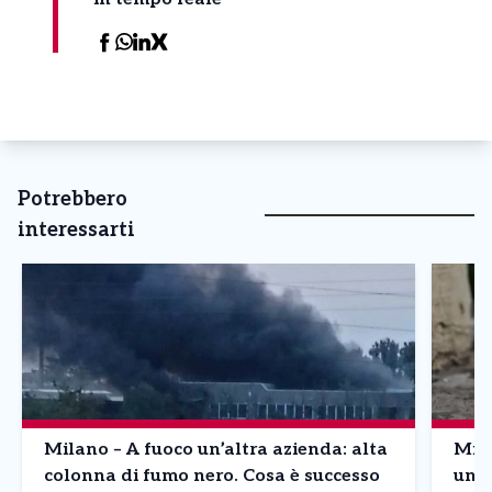
Potrebbero
interessarti
Milano – A fuoco un’altra azienda: alta
Mila
colonna di fumo nero. Cosa è successo
un q