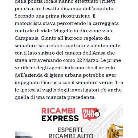
della polizia locale hanno effettuato i rilievi
per chiarire l’esatta dinamica dell’accaduto.
Secondo una prima ricostruzione, il
motociclista stava percorrendo la carreggiata
centrale di viale Mugello in direzione viale
Campania. Giunto all’incrocio regolato da
semaforo, si sarebbe scontrato violentemente
con il lato sinistro del camion dell’Amsa che
stava attraversando corso 22 Marzo. Le prime
verifiche degli agenti indicano che il veicolo
dell’azienda di igiene urbana potrebbe aver
impegnato l’incrocio con il semaforo verde. Tra
le ipotesi al vaglio degli investigatori c’è anche
quella di una mancata precedenza.