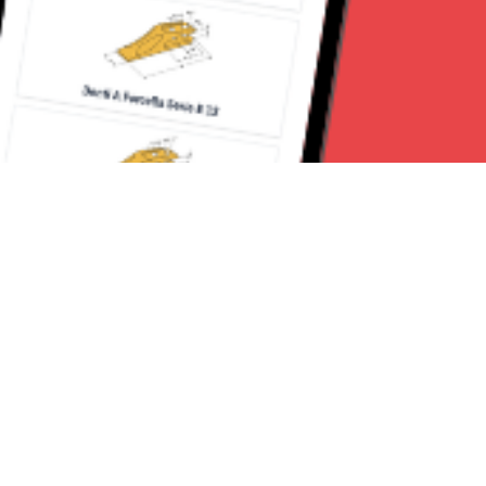
Seguici su:
Milano News 24