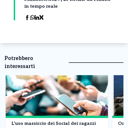
in tempo reale
Potrebbero
interessarti
L’uso massiccio dei Social dei ragazzi
Onda