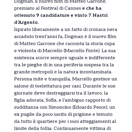
Dogman, il nuovo film di Matteo Garrone,
premiato al Festival di Cannes
e che ha
ottenuto 9 candidature e vinto 7 Nastri
d’Argento.
Ispirato liberamente a un fatto di cronaca nera
accaduto trent’anni fa, Dogman è il nuovo film
di Matteo Garrone che racconta la storia cupa
e violenta di Marcello (Marcello Fonte). La sua
esistenza scorre sempre uguale e indifferente
tra le pieghe di in una periferia sospesa tra la
grande metropoli e la natura incontaminata.
Persona mite e tranquilla, Marcello gestisce un
salone di toelettatura per cani. Durante le sue
giornate deve destreggiarsi tra il lavoro, la
figlia adorata, Sofia, e l’ambiguo rapporto di
sudditanza con Simoncino (Edoardo Pesce), un
ex pugile da poco uscito di prigione e temuto
da tutto il quartiere per i suoi atteggiamenti al
limite della follia. Continuamente vittima di