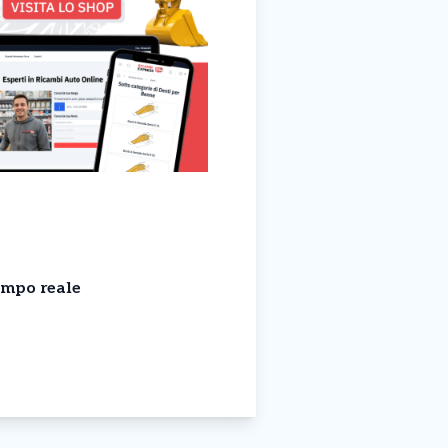
empo reale