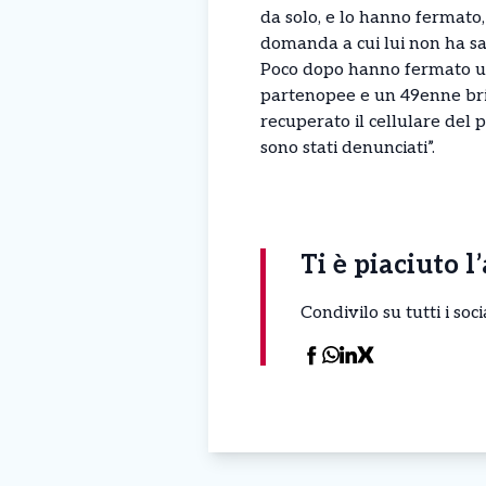
da solo, e lo hanno fermato,
domanda a cui lui non ha sa
Poco dopo hanno fermato un’
partenopee e un 49enne bria
recuperato il cellulare del p
sono stati denunciati”.
Ti è piaciuto l
Condivilo su tutti i so