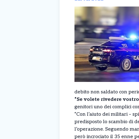
debito non saldato con peric
“Se volete rivedere vostro
genitori uno dei complici con
“Con l’aiuto dei militari – s
predisposto lo scambio di de
l’operazione. Seguendo mamma
però incrociato il 35 enne