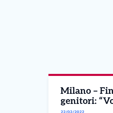
Milano – Fin
genitori: “V
22/02/2022