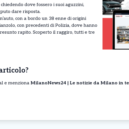
 chiedendo dove fossero i suoi aguzzini,
puto dare risposta.
auto, con a bordo un 38 enne di origini
nzolo, con precedenti di Polizia, dove hanno
resunto rapito. Scoperto il raggiro, tutti e tre
’articolo?
cial e menziona
MilanoNews24 | Le notizie da Milano in t