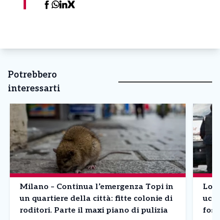
Potrebbero
interessarti
Milano – Continua l’emergenza Topi in
Lomb
un quartiere della città: fitte colonie di
ucci
roditori. Parte il maxi piano di pulizia
foss