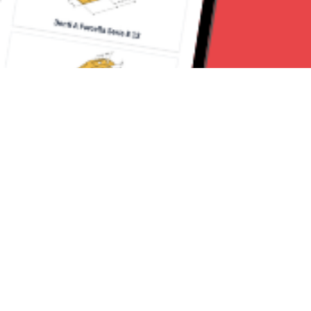
Seguici su:
Milano News 24
Lavora con noi
Contattaci