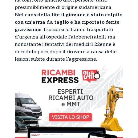
ha coinvolto almeno dieci persone, tutte
presumibilmente di origine sudamericana.
Nel caos della lite il giovane è stato colpito
con un’arma da taglio e ha riportato ferite
gravissime
. I soccorsi lo hanno trasportato
d’urgenza all’ospedale Fatebenefratelli, ma
nonostante i tentativi dei medici il 22enne è
deceduto poco dopo il ricovero a causa delle
lesioni subite durante l’aggressione.