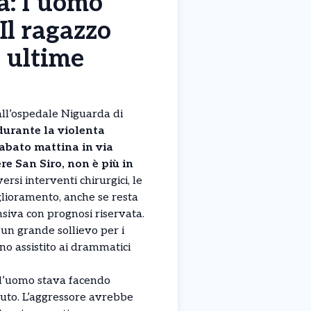
a: l’uomo
 Il ragazzo
e ultime
all’ospedale Niguarda di
 durante la violenta
abato mattina in via
re San Siro, non è più in
ersi interventi chirurgici, le
glioramento, anche se resta
nsiva con prognosi riservata.
un grande sollievo per i
no assistito ai drammatici
, l’uomo stava facendo
ciuto. L’aggressore avrebbe