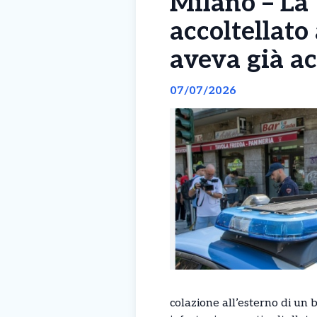
Milano – La
accoltellato 
aveva già ac
07/07/2026
colazione all’esterno di un 