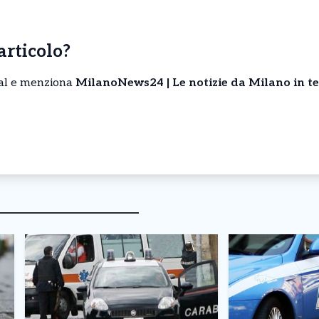
’articolo?
cial e menziona
MilanoNews24 | Le notizie da Milano in t