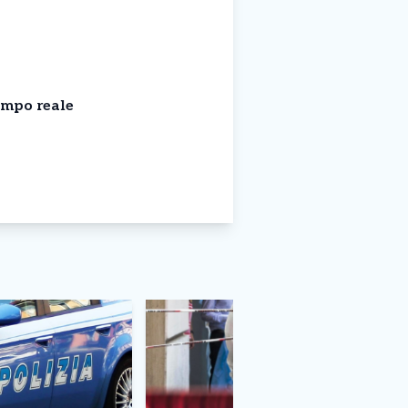
empo reale