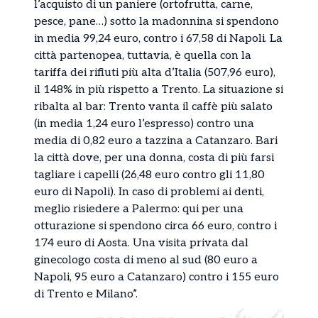
l’acquisto di un paniere (ortofrutta, carne,
pesce, pane…) sotto la madonnina si spendono
in media 99,24 euro, contro i 67,58 di Napoli. La
città partenopea, tuttavia, è quella con la
tariffa dei rifiuti più alta d’Italia (507,96 euro),
il 148% in più rispetto a Trento. La situazione si
ribalta al bar: Trento vanta il caffè più salato
(in media 1,24 euro l’espresso) contro una
media di 0,82 euro a tazzina a Catanzaro. Bari
la città dove, per una donna, costa di più farsi
tagliare i capelli (26,48 euro contro gli 11,80
euro di Napoli). In caso di problemi ai denti,
meglio risiedere a Palermo: qui per una
otturazione si spendono circa 66 euro, contro i
174 euro di Aosta. Una visita privata dal
ginecologo costa di meno al sud (80 euro a
Napoli, 95 euro a Catanzaro) contro i 155 euro
di Trento e Milano”.