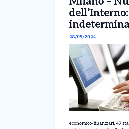
Milano – Nu
dell’Interno
indeterminat
28/05/2024
economico-finanziari, 49 stat