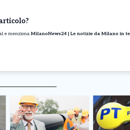
’articolo?
cial e menziona
MilanoNews24 | Le notizie da Milano in t