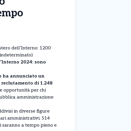
o
tempo
tero dell’Interno: 1200
o indeterminato)
’Interno 2024: sono
no ha annunciato un
l reclutamento di 1.248
e opportunità per chi
pubblica amministrazione
ddivisi in diverse figure
nari amministrativi, 514
ioni saranno a tempo pieno e