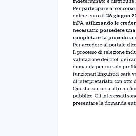
indeterminato e distribuite s
Per partecipare al concors
online entro il
26 giugno 2
inPA,
utilizzando le creden
necessario possedere una 
completare la procedura 
Per accedere al portale clic
Il processo di selezione inclu
valutazione dei titoli dei c
domanda per un solo profilo 
funzionari linguistici, sarà 
di interpretariato, con otto
Questo concorso offre un’im
pubblico. Gli interessati son
presentare la domanda entr