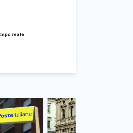
empo reale