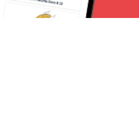
Seguici su:
Milano News 24
Lavora con noi
Contattaci
Chi Siamo