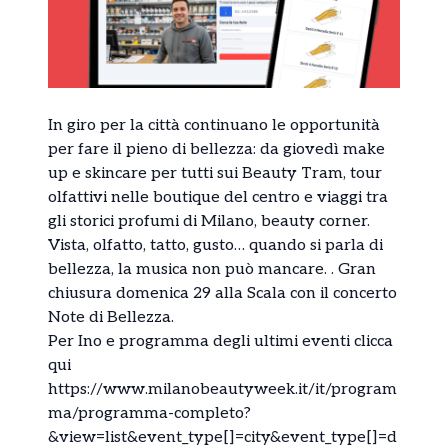
In giro per la città continuano le opportunità
per fare il pieno di bellezza: da giovedì make
up e skincare per tutti sui Beauty Tram, tour
olfattivi nelle boutique del centro e viaggi tra
gli storici profumi di Milano, beauty corner.
Vista, olfatto, tatto, gusto… quando si parla di
bellezza, la musica non può mancare. . Gran
chiusura domenica 29 alla Scala con il concerto
Note di Bellezza.
Per Ino e programma degli ultimi eventi clicca
qui
https://www.milanobeautyweek.it/it/program
ma/programma-completo?
&view=list&event_type[]=city&event_type[]=d