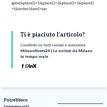
igital&place[]=1&place[]=2&place[]=3&place[]
=5&order[date]=asc
Ti è piaciuto l’articolo?
Condivilo su tutti i social e menziona
MilanoNews24 | Le notizie da Milano
in tempo reale
Potrebbero
interessarti