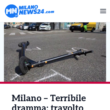
Milano – Terribile
dramma: travolto