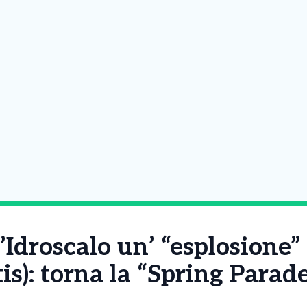
’Idroscalo un’ “esplosione”
atis): torna la “Spring Para