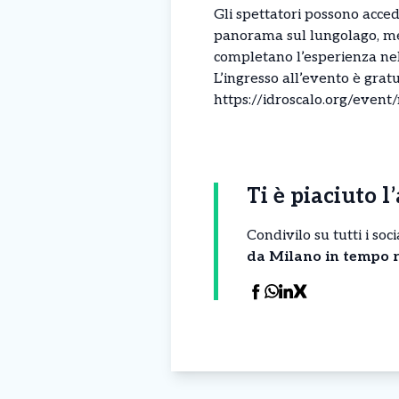
Gli spettatori possono acced
panorama sul lungolago, me
completano l’esperienza nel
L’ingresso all’evento è gratui
https://idroscalo.org/even
Ti è piaciuto l
Condivilo su tutti i so
da Milano in tempo r