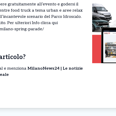
ere gratuitamente all’evento e godersi il
ntre food truck a tema urban e aree relax
l’incantevole scenario del Parco Idroscalo.
to. Per ulteriori Info clicca qui
t/milano-spring-parade/
’articolo?
cial e menziona
MilanoNews24 | Le notizie
eale