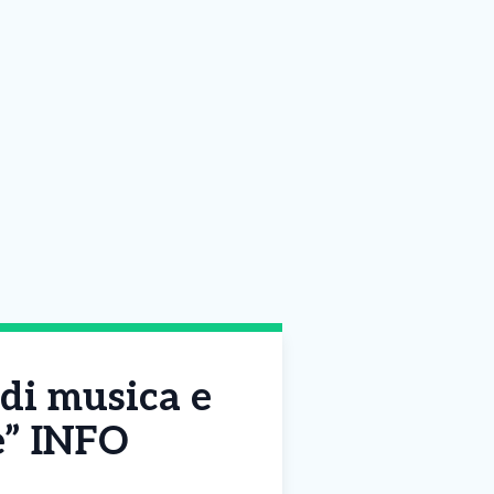
 di musica e
de” INFO