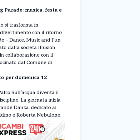
g Parade: musica, festa e
no si trasforma in
divertimento con il ritorno
de – Dance, Music and Fun
o dalla società Illusion
in collaborazione con il
ocinato dal Comune di
to per domenica 12
Palco Sull’acqua diventa il
scipline. La giornata inizia
rande Danza, dedicato ai
Addino e Roberta Nebulone.