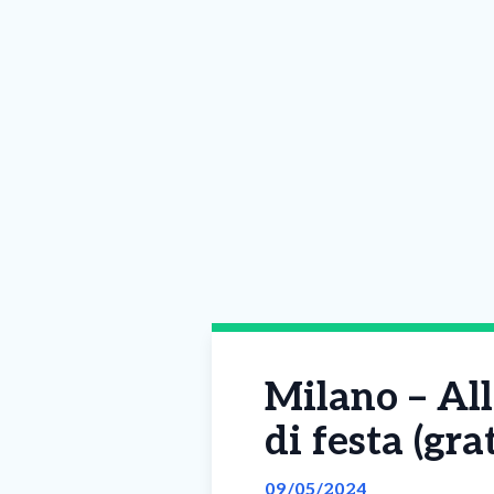
Milano – All
di festa (gr
09/05/2024