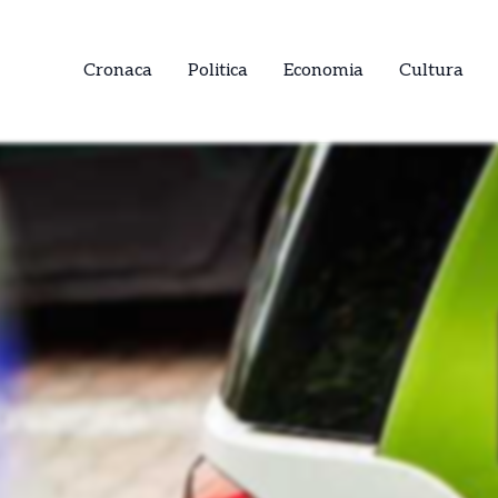
Cronaca
Politica
Economia
Cultura