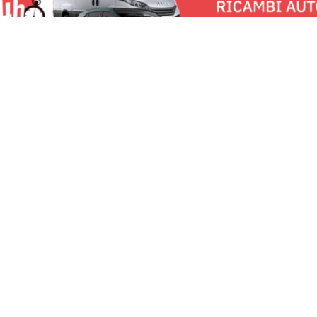
u:
Milano News 24
Lavora con noi
Fai
Contattaci
Pe
Chi Siamo