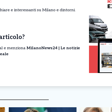
chiare e interessanti su Milano e dintorni.
’articolo?
cial e menziona
MilanoNews24 | Le notizie
eale