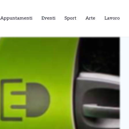
Appuntamenti
Eventi
Sport
Arte
Lavoro