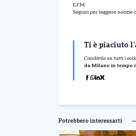
E.F.M.
Seguici per leggere notizie 
Ti è piaciuto l
Condivilo su tutti i so
da Milano in tempo r
Potrebbero interessarti