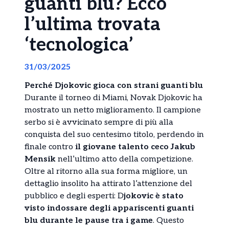
guanti blu? Ecco
l’ultima trovata
‘tecnologica’
31/03/2025
Perché Djokovic gioca con strani guanti blu
Durante il torneo di Miami, Novak Djokovic ha
mostrato un netto miglioramento. Il campione
serbo si è avvicinato sempre di più alla
conquista del suo centesimo titolo, perdendo in
finale contro
il giovane talento ceco Jakub
Mensik
nell’ultimo atto della competizione.
Oltre al ritorno alla sua forma migliore, un
dettaglio insolito ha attirato l’attenzione del
pubblico e degli esperti: D
jokovic è stato
visto indossare degli appariscenti guanti
blu durante le pause tra i game
. Questo