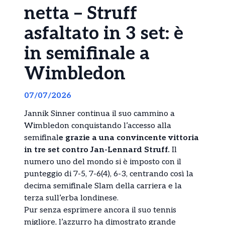
netta – Struff
asfaltato in 3 set: è
in semifinale a
Wimbledon
07/07/2026
Jannik Sinner continua il suo cammino a
Wimbledon conquistando l’accesso alla
semifinal
e grazie a una convincente vittoria
in tre set contro Jan-Lennard Struff.
Il
numero uno del mondo si è imposto con il
punteggio di 7-5, 7-6(4), 6-3, centrando così la
decima semifinale Slam della carriera e la
terza sull’erba londinese.
Pur senza esprimere ancora il suo tennis
migliore, l’azzurro ha dimostrato grande