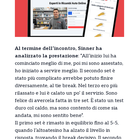
Al termine dell’incontro, Sinner ha
analizzato la prestazione
: “All’inizio lui ha
cominciato meglio di me, poi mi sono assestato,
ho iniziato a servire meglio. Il secondo set è
stato più complicato avrebbe potuto finire
diversamente, al tie break. Nel terzo ero più
rilassato e lui è calato un po’ il servizio. Sono
felice di avercela fatta in tre set. È stato un test
duro col caldo, ma sono contento di come sia
andata, mi sono sentito bene”.
Il primo set è rimasto in equilibrio fino al 5-5,
quando l’altoatesino ha alzato il livello in
risposta, trovando il break decisivo. Il secondo